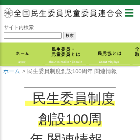
☰
サイト内検索
ホーム
>
民生委員制度創設100周年 関連情報
民生委員制度
創設100周
年 関連情報