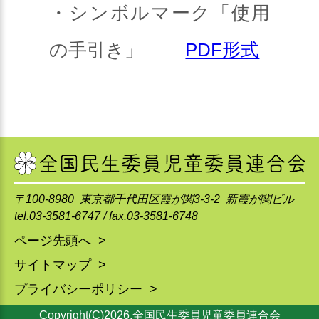
・シンボルマーク「使用
の手引き」
PDF形式
〒100-8980 東京都千代田区霞が関3-3-2 新霞が関ビル
tel.03-3581-6747 / fax.03-3581-6748
ページ先頭へ >
サイトマップ >
プライバシーポリシー >
Copyright(C)2026.全国民生委員児童委員連合会