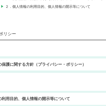
２．個人情報の利用目的、個人情報の開示等について
ポリシー
の保護に関する方針（プライバシー・ポリシー）
情報の取り扱いに関して、その保護に関する方針を以下のと
努めます。なお、本会における個人情報の利用目的やご本人
の利用目的、個人情報の開示等について
ついては以下のとおりとなっております。