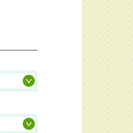
おり定め、適切
への個人情報の