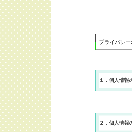
プライバシー
１．個人情報
本会は、個人
な取り扱いに
２．個人情報
開示手続等に