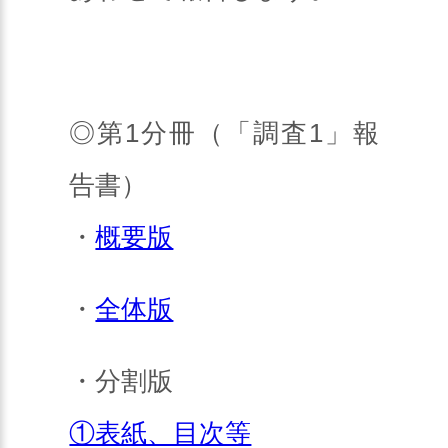
◎第1分冊（「調査1」報
告書）
・
概要版
・
全体版
・分割版
①表紙、目次等