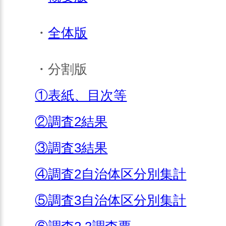
・
全体版
・分割版
①表紙、目次等
②調査2結果
③調査3結果
④調査2自治体区分別集計
⑤調査3自治体区分別集計