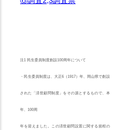
⑥調査2,3調査票
注1 民生委員制度創設100周年について
・民生委員制度は、大正6（1917）年、岡山県で創設
された「済世顧問制度」をその源とするもので、本
年、100周
年を迎えました。この済世顧問設置に関する規程の