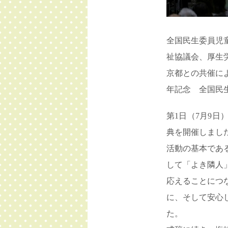
全国民生委員児
祉協議会、厚生
京都との共催に
年記念 全国民
第1日（7月9
典を開催しまし
活動の基本であ
して「よき隣人
応えることにつ
に、そして安心
た。