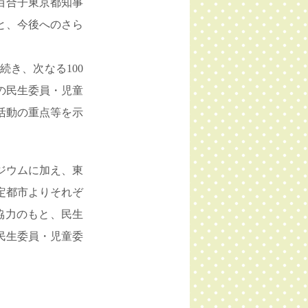
百合子東京都知事
と、今後へのさら
き、次なる100
の民生委員・児童
活動の重点等を示
ポジウムに加え、東
定都市よりそれぞ
協力のもと、民生
民生委員・児童委