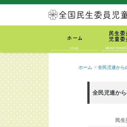
ホーム
>
全民児連から
全民児連から
民生