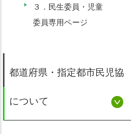
３．民生委員・児童
委員専用ページ
都道府県・指定都市民児協
について