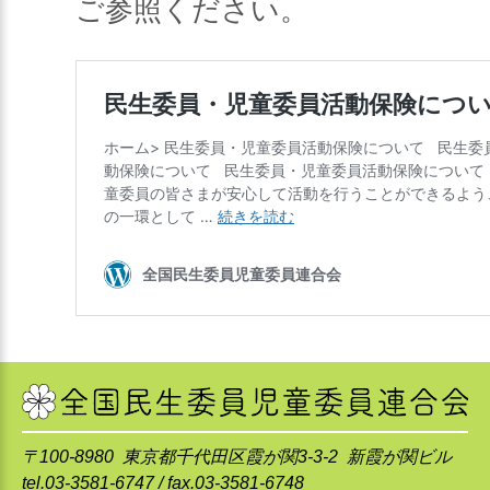
ご参照ください。
〒100-8980 東京都千代田区霞が関3-3-2 新霞が関ビル
tel.03-3581-6747 / fax.03-3581-6748