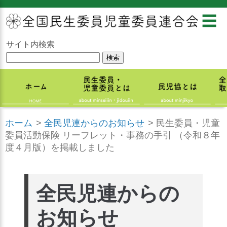
☰
サイト内検索
ホーム
>
全民児連からのお知らせ
>
民生委員・児童
委員活動保険 リーフレット・事務の手引 （令和８年
度４月版）を掲載しました
全民児連からの
お知らせ