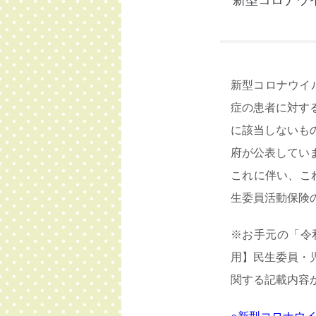
新型コロナウ
新型コロナウイル
症の患者に対す
に該当しないも
府が公表してい
これに伴い、これ
生委員活動保険
※お手元の「令
用】民生委員・
関する記載内容