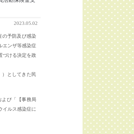
員活動保険金支
2023.05.02
染症の予防及び感染
ルエンザ等感染症
置づける決定を政
せ」）としてきた民
および「【事務局
ウイルス感染症に