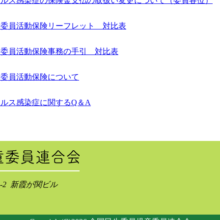
イルス感染症の保険金支払の取扱い変更について（委員各位）
童委員活動保険リーフレット 対比表
童委員活動保険事務の手引 対比表
童委員活動保険について
イルス感染症に関するQ＆A
3-2 新霞が関ビル