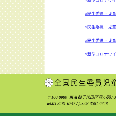
○新型コロナウ
○民生委員・児
○民生委員・児
○民生委員・児
○新型コロナウ
〒100-8980 東京都千代田区霞が関3-
tel.03-3581-6747 / fax.03-3581-6748