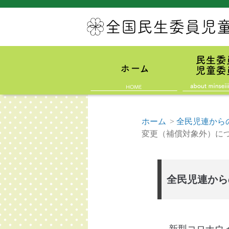
ホーム
>
全民児連から
変更（補償対象外）に
全民児連から