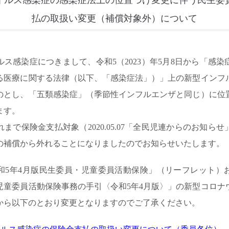
イルス感染症の感染症法上の位置づけ変更に伴う民生委
払の取扱い変更（補償対象外）について
ス感染症につきまして、令和5（2023）年5月8日から「感
る医療に関する法律（以下、「感染症法」）」上の新型インフ
のとし、「五類感染症」（季節性インフルエンザと同じ）に位
ます。
まで保険金支払対象（2020.05.07「全民児連からのお知ら
の補償から外れることになりましたのでお知らせいたします。
和5年4月版民生委員・児童委員活動保険」（リーフレット）
児童委員活動保険事務の手引〈令和5年4月版〉」の新型コロナ
から以下のとおり変更となりますのでご了承ください。