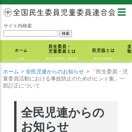
☰
サイト内検索
ホーム
>
全民児連からのお知らせ
>
「民生委員・児
童委員活動における事故防止のためのヒント集」一
部訂正について
全民児連からの
お知らせ