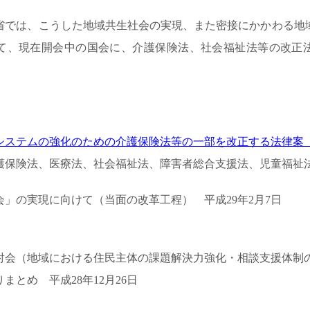
省では、こうした地域共生社会の実現、また密接にかかわる地
て、現在開会中の国会に、介護保険法、社会福祉法等の改正
システムの強化のための介護保険法等の一部を改正する法律案
護保険法、医療法、社会福祉法、障害者総合支援法、児童福祉
」の実現に向けて（当面の改革工程） 平成29年2月7日
討会（地域における住民主体の課題解決力強化・相談支援体制
まとめ 平成28年12月26日