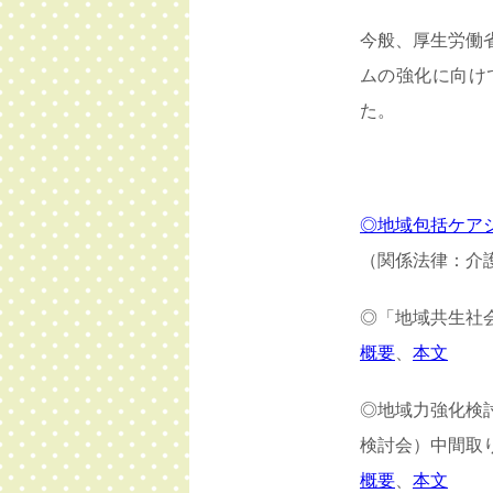
今般、厚生労働
ムの強化に向け
た。
◎地域包括ケア
（関係法律：介
◎「地域共生社会
概要
、
本文
◎地域力強化検
検討会）中間取り
概要
、
本文