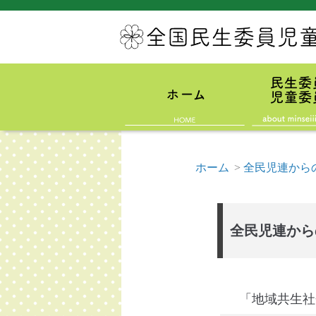
ホーム
>
全民児連から
全民児連から
「地域共生社