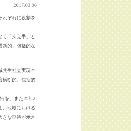
2017.03.06
それぞれに役割を
なく「支え手」と
横断的、包括的な
域共生社会実現本
度横断的、包括的
告を、また本年2
は、地域における
大きな期待が示さ