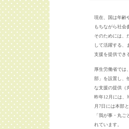
現在、国は年齢
もちながら社会
そのためには、
して活躍する、
支援を提供でき
厚生労働省では
部」を設置し、
な支援の提供（
昨年12月には
月7日には本部
「我が事・丸ご
れています。