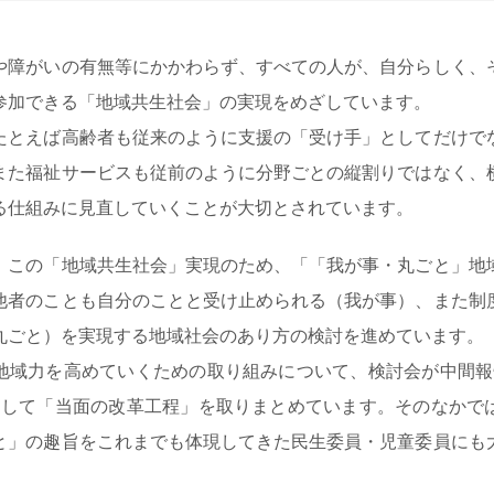
や障がいの有無等にかかわらず、すべての人が、自分らしく、
参加できる「地域共生社会」の実現をめざしています。
たとえば高齢者も従来のように支援の「受け手」としてだけで
また福祉サービスも従前のように分野ごとの縦割りではなく、
る仕組みに見直していくことが大切とされています。
、この「地域共生社会」実現のため、「「我が事・丸ごと」地
他者のことも自分のことと受け止められる（我が事）、また制
丸ごと）を実現する地域社会のあり方の検討を進めています。
、地域力を高めていくための取り組みについて、検討会が中間報
として「当面の改革工程」を取りまとめています。そのなかで
と」の趣旨をこれまでも体現してきた民生委員・児童委員にも