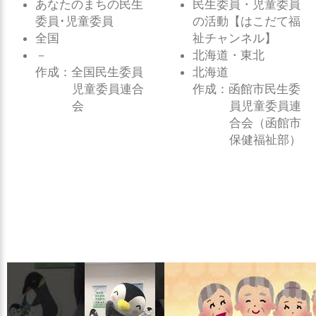
あなたのまちの民生
民生委員・児童委員
委員･児童委員
の活動【はこだて福
全国
祉チャンネル】
－
北海道・東北
作成：全国民生委員
北海道
児童委員連合
作成：函館市民生委
会
員児童委員連
合会（函館市
保健福祉部）