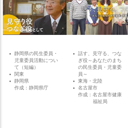
静岡県の民生委員・
話す、見守る、つな
児童委員活動につい
ぎ役～あなたのまち
て（短編）
の民生委員・児童委
関東
員～
静岡県
東海・北陸
作成：静岡県庁
名古屋市
作成：名古屋市健康
福祉局