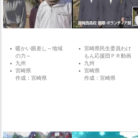
暖かい眼差し～地域
宮崎県民生委員わけ
の力～
もん応援団ＰＲ動画
九州
九州
宮崎県
宮崎県
作成：宮崎県
作成：宮崎県