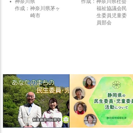
神奈川県
作成：神奈川県社会
作成：神奈川県茅ヶ
福祉協議会民
崎市
生委員児童委
員部会