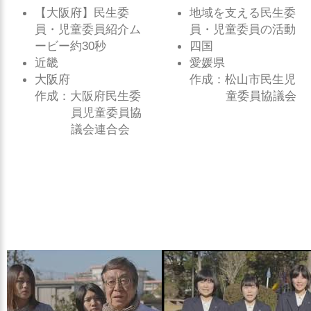
【大阪府】民生委
地域を支える民生委
員・児童委員紹介ム
員・児童委員の活動
ービー約30秒
四国
近畿
愛媛県
大阪府
作成：松山市民生児
作成：大阪府民生委
童委員協議会
員児童委員協
議会連合会