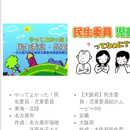
やってよかった！民
【大阪府】民生委
生委員・児童委員
員・児童委員紹介ム
東海・北陸
ービー3分
名古屋市
近畿
作成：名古屋市瑞穂
大阪府
区民生子ども
作成：大阪府民生委