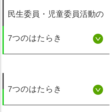
民生委員・児童委員活動の
7つのはたらき
民生委員・児童委員は、地域
福祉の担い手として、住民
7つのはたらき
個々の相談に応じ、その生活