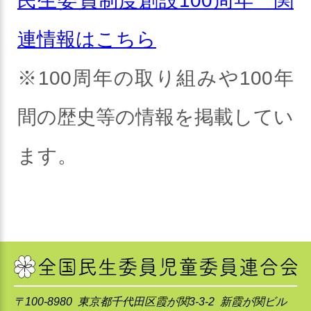
民生委員制度創設100周年 関
めていきます。
年記念事業の基本計画
連情報はこちら
※100周年の取り組みや100年
〇民生委員制度創設110周年
間の歴史等の情報を掲載してい
記念事業 基本計画書
ます。
（２）シンボルマークについ
て
〒100-8980 東京都千代田区霞が関3-3-2 新霞が関ビル